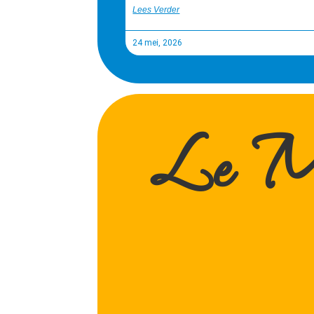
Lees Verder
24 mei, 2026
Le Méh