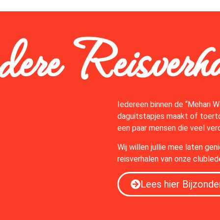
dere Reisverh
Iedereen binnen de “Mehari W
daguitstapjes maakt of toerto
een paar mensen die veel verd
Wij willen jullie mee laten ge
reisverhalen van onze clubled
Lees hier Bijzonde