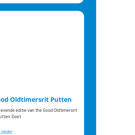
od Oldtimersrit Putten
evende editie van the Good Oldtimersrit
utten. Doet
 Verder