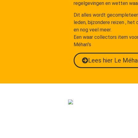
regelgevingen en wetten waar 
Dit alles wordt gecompleteer
leden, bijzondere reizen , het
en nog veel meer.
Een waar collectors item voor
Méhari’s
Lees hier Le Méha