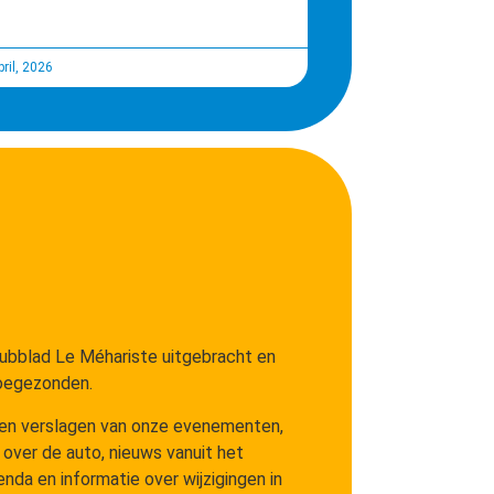
ril, 2026
lubblad Le Méhariste uitgebracht en
toegezonden.
s en verslagen van onze evenementen,
 over de auto, nieuws vanuit het
da en informatie over wijzigingen in