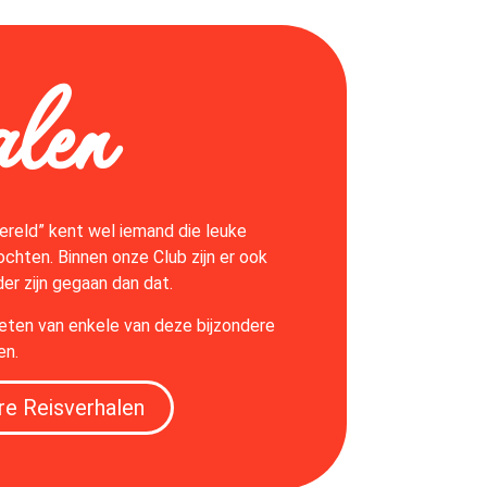
alen
ereld” kent wel iemand die leuke
chten. Binnen onze Club zijn er ook
er zijn gegaan dan dat.
nieten van enkele van deze bijzondere
en.
re Reisverhalen