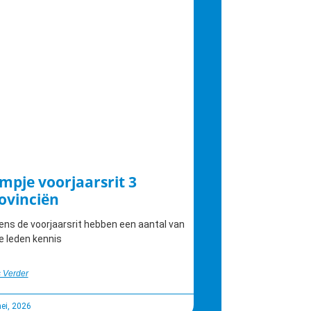
lmpje voorjaarsrit 3
ovinciën
ens de voorjaarsrit hebben een aantal van
e leden kennis
 Verder
ei, 2026