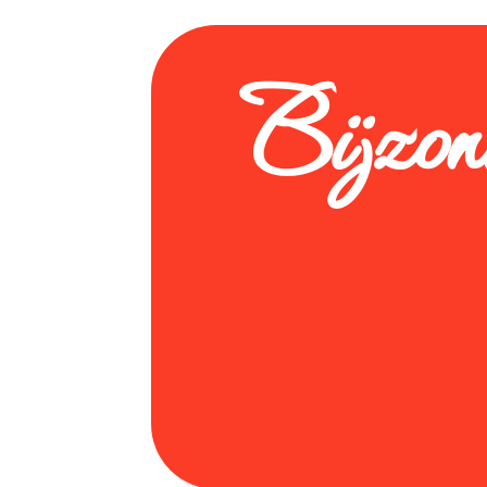
Bijzon