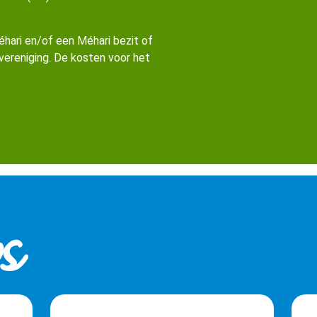
éhari en/of een Méhari bezit of
 vereniging. De kosten voor het
​