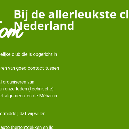
om
Bij de allerleukste 
Nederland
lijke club die is opgericht in
leren van goed contact tussen
l organiseren van
an onze leden (technische)
het algemeen, en de Méhari in
ermiddel, dat wij willen
auto (her)ontdekken en lid