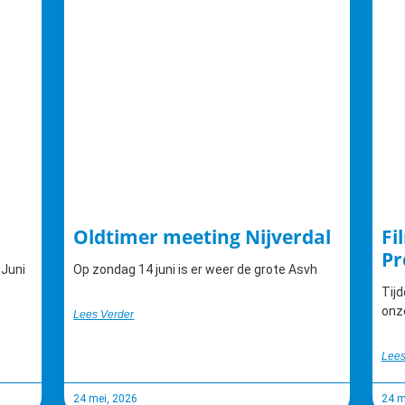
Oldtimer meeting Nijverdal
Fi
Pr
 Juni
Op zondag 14 juni is er weer de grote Asvh
Tijd
onz
Lees Verder
Lees
24 mei, 2026
24 m