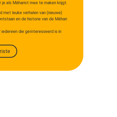
je als Méharist mee te maken krijgt.
d met leuke verhalen van (nieuwe)
 ontstaan en de historie van de Méhari
 iedereen die geïnteresseerd is in
riste