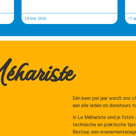
24 mei, 2026
17 ap
ariste​
Één keer per jaar wordt ons c
aan alle leden en donateurs 
In Le Méhariste vind je foto’
technische en praktische tips
Bestuur, een evenementenagen