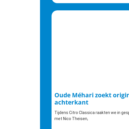
Oude Méhari zoekt origi
achterkant
Tijdens Citro Classica raakten we in ges
met Nico Theisen,