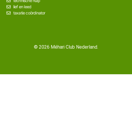
technische hulp
lief en leed
taxatie coördinator
© 2026 Méhari Club Nederland.