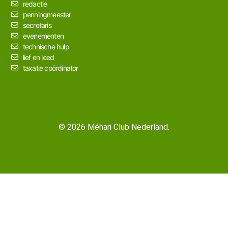
redactie
penningmeester
secretaris
evenementen
technische hulp
lief en leed
taxatie coördinator
© 2026 Méhari Club Nederland.