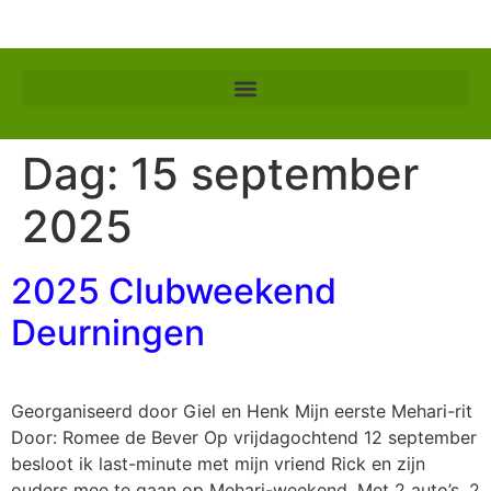
Dag:
15 september
2025
2025 Clubweekend
Deurningen
Georganiseerd door Giel en Henk Mijn eerste Mehari-rit
Door: Romee de Bever Op vrijdagochtend 12 september
besloot ik last-minute met mijn vriend Rick en zijn
ouders mee te gaan op Mehari-weekend. Met 2 auto’s, 2