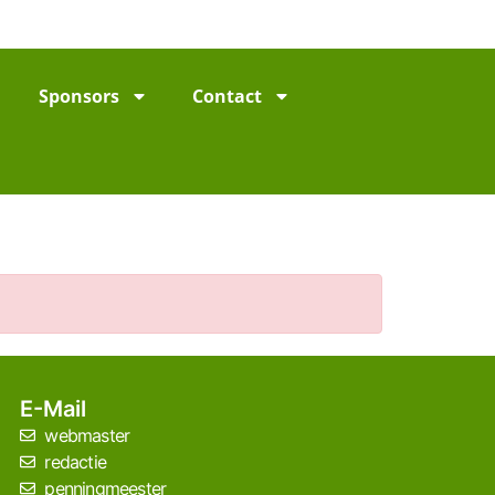
Sponsors
Contact
E-Mail
webmaster
redactie
penningmeester