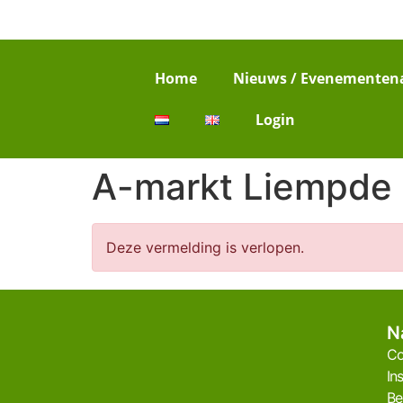
Home
Nieuws / Evenementen
Login
A-markt Liempde
Deze vermelding is verlopen.
N
Co
In
Be