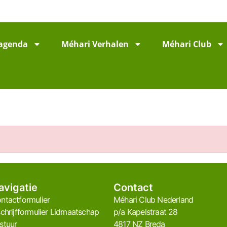
agenda
Méhari Verhalen
Méhari Club
avigatie
Contact
ntactformulier
Méhari Club Nederland​
schrijfformulier Lidmaatschap
p/a Kapelstraat 28
stuur
4817 NZ Breda