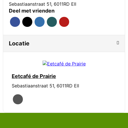
Sebastiaanstraat 51, 6011RD Ell
Deel met vrienden
Locatie
Eetcafé de Prairie
Sebastiaanstraat 51, 6011RD Ell