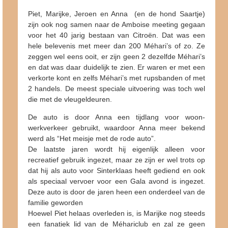
Piet, Marijke, Jeroen en Anna (en de hond Saartje)
zijn ook nog samen naar de Amboise meeting gegaan
voor het 40 jarig bestaan van Citroën. Dat was een
hele belevenis met meer dan 200 Méhari’s of zo. Ze
zeggen wel eens ooit, er zijn geen 2 dezelfde Méhari’s
en dat was daar duidelijk te zien. Er waren er met een
verkorte kont en zelfs Méhari’s met rupsbanden of met
2 handels. De meest speciale uitvoering was toch wel
die met de vleugeldeuren.
De auto is door Anna een tijdlang voor woon-
werkverkeer gebruikt, waardoor Anna meer bekend
werd als “Het meisje met de rode auto”.
De laatste jaren wordt hij eigenlijk alleen voor
recreatief gebruik ingezet, maar ze zijn er wel trots op
dat hij als auto voor Sinterklaas heeft gediend en ook
als speciaal vervoer voor een Gala avond is ingezet.
Deze auto is door de jaren heen een onderdeel van de
familie geworden
Hoewel Piet helaas overleden is, is Marijke nog steeds
een fanatiek lid van de Méhariclub en zal ze geen