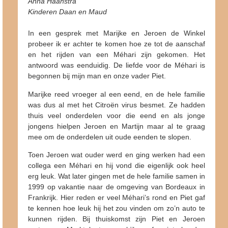
Anna Haanstra
Kinderen Daan en Maud
In een gesprek met Marijke en Jeroen de Winkel
probeer ik er achter te komen hoe ze tot de aanschaf
en het rijden van een Méhari zijn gekomen. Het
antwoord was eenduidig. De liefde voor de Méhari is
begonnen bij mijn man en onze vader Piet.
Marijke reed vroeger al een eend, en de hele familie
was dus al met het Citroën virus besmet. Ze hadden
thuis veel onderdelen voor die eend en als jonge
jongens hielpen Jeroen en Martijn maar al te graag
mee om de onderdelen uit oude eenden te slopen.
Toen Jeroen wat ouder werd en ging werken had een
collega een Méhari en hij vond die eigenlijk ook heel
erg leuk. Wat later gingen met de hele familie samen in
1999 op vakantie naar de omgeving van Bordeaux in
Frankrijk. Hier reden er veel Méhari’s rond en Piet gaf
te kennen hoe leuk hij het zou vinden om zo’n auto te
kunnen rijden. Bij thuiskomst zijn Piet en Jeroen