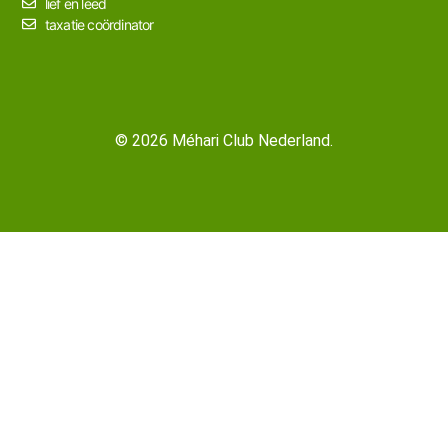
lief en leed
taxatie coördinator
© 2026 Méhari Club Nederland.