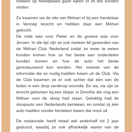
meteen op Marktplaats gaan kijken of ze iets konden
vinden.
Ze kwamen via de site van Mehari.nl bij een handelaar
in Vennep terecht en hebben daar een Méhari
gekocht.
De rode was voor Pieter en de groene was voor
Jeroen. In die tijd zijn ze ook meteen lid geworden van
de Méhari Club Nederland zodat ze meer te weten
konden komen hoe ze het beste aan onderdelen
konden komen en hoe de auto het beste
gerestaureerd kon worden. Het meeste van de
informatie die ze nodig hadden kwam uit de Club. Via
de Club kwamen ze er ook achter dat één van de
leden in een dorp verderop woonde. En via, via zijn ze
terecht gekomen bij een sloper in Drenthe die nog een
Méhari voor de sloop had staan. Gelukkig had de
sloopauto een Nederlands kenteken, en omdat zij één
auto hadden zonder kenteken kwam dat mooi uit.
De restauratie heeft totaal wel anderhalf tot 2 jaar
geduurd, waarbij ze ook afhankelijk waren van de