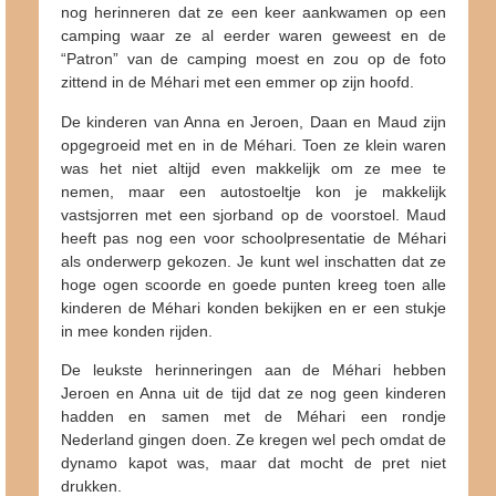
nog herinneren dat ze een keer aankwamen op een
camping waar ze al eerder waren geweest en de
“Patron” van de camping moest en zou op de foto
zittend in de Méhari met een emmer op zijn hoofd.
De kinderen van Anna en Jeroen, Daan en Maud zijn
opgegroeid met en in de Méhari. Toen ze klein waren
was het niet altijd even makkelijk om ze mee te
nemen, maar een autostoeltje kon je makkelijk
vastsjorren met een sjorband op de voorstoel. Maud
heeft pas nog een voor schoolpresentatie de Méhari
als onderwerp gekozen. Je kunt wel inschatten dat ze
hoge ogen scoorde en goede punten kreeg toen alle
kinderen de Méhari konden bekijken en er een stukje
in mee konden rijden.
De leukste herinneringen aan de Méhari hebben
Jeroen en Anna uit de tijd dat ze nog geen kinderen
hadden en samen met de Méhari een rondje
Nederland gingen doen. Ze kregen wel pech omdat de
dynamo kapot was, maar dat mocht de pret niet
drukken.