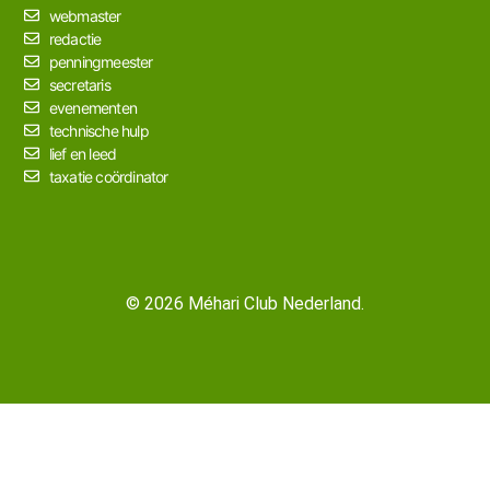
webmaster
redactie
penningmeester
secretaris
evenementen
technische hulp
lief en leed
taxatie coördinator
© 2026 Méhari Club Nederland.