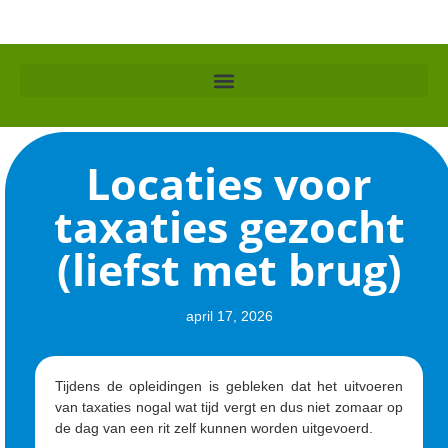
Locaties voor
taxaties gezocht
(liefst met brug)
april 17, 2026
Tijdens de opleidingen is gebleken dat het uitvoeren
van taxaties nogal wat tijd vergt en dus niet zomaar op
de dag van een rit zelf kunnen worden uitgevoerd.