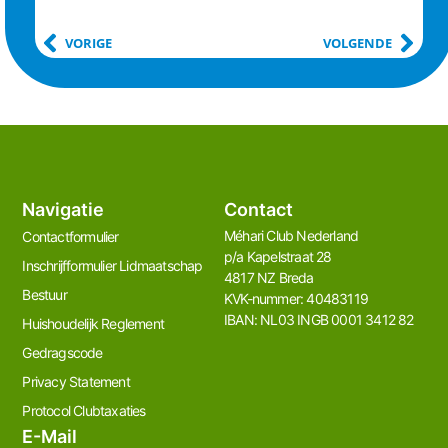
VORIGE
VOLGENDE
Navigatie
Contact
Méhari Club Nederland​
Contactformulier
p/a Kapelstraat 28
Inschrijfformulier Lidmaatschap
4817 NZ Breda
Bestuur
KVK-nummer: 40483119
IBAN: NL03 INGB 0001 3412 82
Huishoudelijk Reglement
Gedragscode
Privacy Statement
Protocol Clubtaxaties
E-Mail