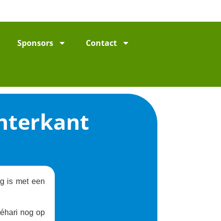
Sponsors
Contact
chterkant
ig is met een
Méhari nog op