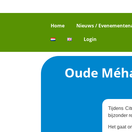
Home
Nieuws / Evenementen
Login
Oude Méhar
Tijdens Ci
bijzonder r
Het gaat o