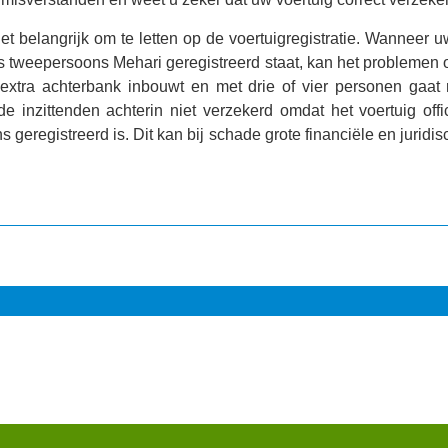
 het belangrijk om te letten op de voertuigregistratie. Wanneer u
 tweepersoons Mehari geregistreerd staat, kan het problemen 
 extra achterbank inbouwt en met drie of vier personen gaat r
de inzittenden achterin niet verzekerd omdat het voertuig offic
s geregistreerd is. Dit kan bij schade grote financiële en jurid