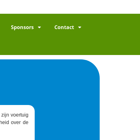
Sponsors
Contact
zijn voertuig
rheid over de