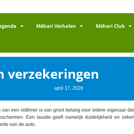
agenda
Méhari Verhalen
Méhari Club
n verzekeringen
april 17, 2026
 van een oldtimer is van groot belang voor iedere eigenaar die 
eschermen. Een taxatie geeft namelijk duidelijkheid en zeke
arde van de auto.