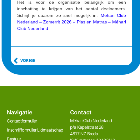
Het is voor de organisatie belangrijk om een
inschatting te krijgen van het aantal deelnemers.
Schrijf je daarom zo snel mogelijk in:
Mehari Club
Nederland – Zomerrit 2026 – Plas en Matras – Méhari
Club Nederland
VORIGE
Navigatie
Contact
Méhari Club Nederland​
Contactformulier
p/a Kapelstraat 28
Inschrijfformulier Lidmaatschap
4817 NZ Breda
Bestuur