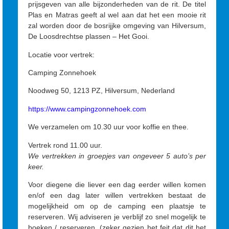
prijsgeven van alle bijzonderheden van de rit. De titel
Plas en Matras geeft al wel aan dat het een mooie rit
zal worden door de bosrijjke omgeving van Hilversum,
De Loosdrechtse plassen – Het Gooi.
Locatie voor vertrek:
Camping Zonnehoek
Noodweg 50, 1213 PZ, Hilversum, Nederland
https://www.campingzonnehoek.com
We verzamelen om 10.30 uur voor koffie en thee.
Vertrek rond 11.00 uur.
We vertrekken in groepjes van ongeveer 5 auto’s per
keer.
Voor diegene die liever een dag eerder willen komen
en/of een dag later willen vertrekken bestaat de
mogelijkheid om op de camping een plaatsje te
reserveren. Wij adviseren je verblijf zo snel mogelijk te
boeken / reserveren. (zeker gezien het feit dat dit het