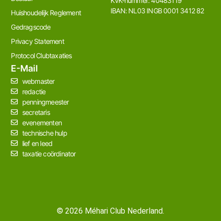
KVK-nummer: 40483119
IBAN: NL03 INGB 0001 3412 82
Huishoudelijk Reglement
Gedragscode
Privacy Statement
Protocol Clubtaxaties
E-Mail
webmaster
redactie
penningmeester
secretaris
evenementen
technische hulp
lief en leed
taxatie coördinator
© 2026 Méhari Club Nederland.