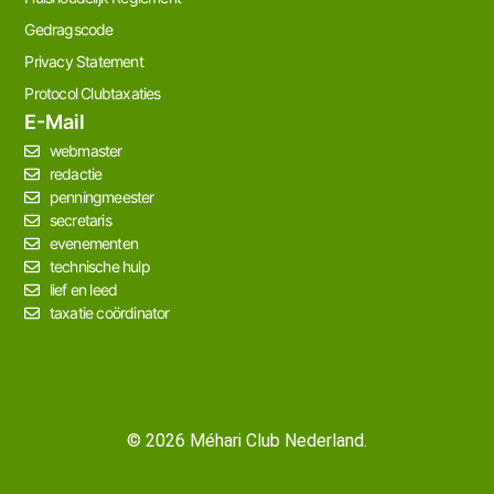
Gedragscode
Privacy Statement
Protocol Clubtaxaties
E-Mail
webmaster
redactie
penningmeester
secretaris
evenementen
technische hulp
lief en leed
taxatie coördinator
© 2026 Méhari Club Nederland.