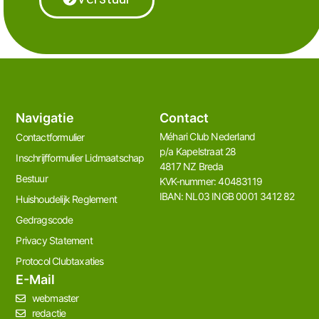
Navigatie
Contact
Méhari Club Nederland​
Contactformulier
p/a Kapelstraat 28
Inschrijfformulier Lidmaatschap
4817 NZ Breda
Bestuur
KVK-nummer: 40483119
IBAN: NL03 INGB 0001 3412 82
Huishoudelijk Reglement
Gedragscode
Privacy Statement
Protocol Clubtaxaties
E-Mail
webmaster
redactie