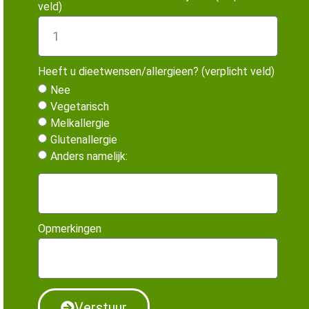
veld)
Heeft u dieetwensen/allergieen? (verplicht veld)
Nee
Vegetarisch
Melkallergie
Glutenallergie
Anders namelijk:
Opmerkingen
Verstuur