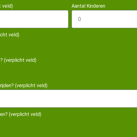
 veld)
Aantal Kinderen
cht veld)
? (verplicht veld)
jden? (verplicht veld)
n? (verplicht veld)