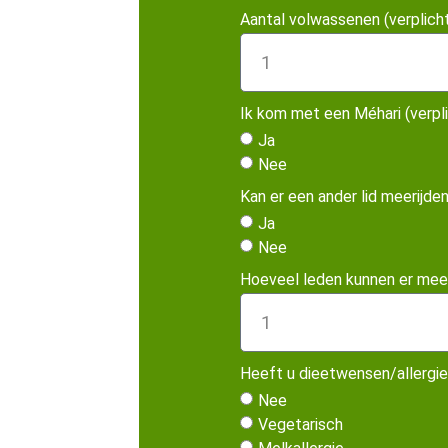
Aantal volwassenen (verplicht
Ik kom met een Méhari (verpli
Ja
Nee
Kan er een ander lid meerijden
Ja
Nee
Hoeveel leden kunnen er meeri
Heeft u dieetwensen/allergiee
Nee
Vegetarisch