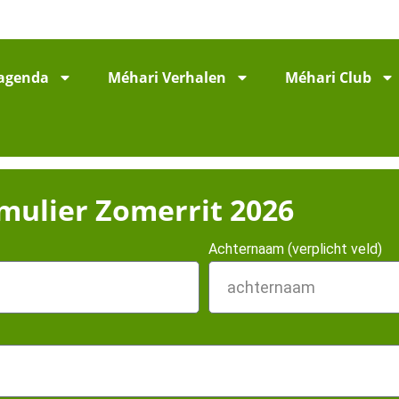
agenda
Méhari Verhalen
Méhari Club
rmulier Zomerrit 2026
Achternaam (verplicht veld)