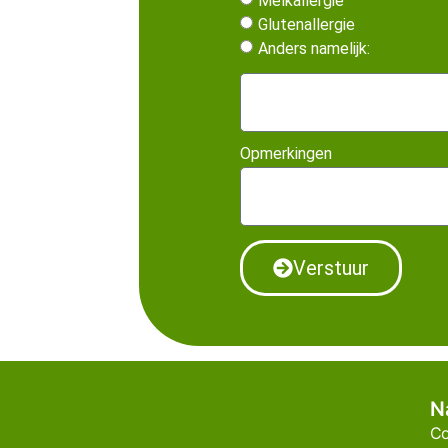
Melkallergie
Glutenallergie
Anders namelijk:
Opmerkingen
Verstuur
N
Co