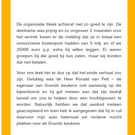
De organisatie bleek achteraf niet zo goed te zijn. De
deelname was prijzig en zo ongeveer 2 maanden voor
het vertrek kwam er de melding dat ze in totaal een
onvoorziene kostenpost hadden van 5 milj. en of we
25000 euro p.p. extra bij willen leggen. Er waren
groepen bij die goed bij kas zaten, maar wij konden
dat niet betalen.
Voor ons leek het er dus op dat het einde verhaal zou
zijn. Gelukkig was de Heer Ronald van Pelt – de
eigenaar van Grando keukens ook aanwezig op die
bijeenkomst en hij gaf meteen aan dat zijn bedrijf
bereid om ons te helpen door een hoofdsponsor te
worden. Natuurlijk hebben we dat aanbod meteen
geaccepteerd en toen heb ik aangegeven dat hij in ruil
daarvoor mijn auto helemaal vol reclame mocht
plakken voor de Grando keukens.