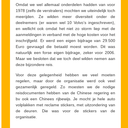
Omdat we wel allemaal onderdelen hadden van voor
1978 (zelfs de verstralers) mochten we uiteindelijk toch
meerijden. Ze wilden meer diversiteit onder de
deelnemers (er waren wel 10 Volvo’s ingeschreven),
en wellicht ook omdat het niet zo storm liep met de
aanmeldingen in verband met de hoge kosten voor het
inschrijfgeld. Er werd een eigen bijdrage van 29.500
Euro gevraagd die betaald moest worden. Dit was
natuurlijk een forse eigen bijdrage, zeker voor 2006.
Maar we besloten dat we toch deel wilden nemen aan
deze bijzondere reis.
Voor deze gelegenheid hebben we veel moeten
regelen, maar door de organisatie werd ook veel
gezamenlijk geregeld. Zo moesten we de nodige
reisdocumenten hebben van de Chinese regering en
bv ook een Chinees rijbewijs. Je mocht je hele auto
volplakken met reclame stickers, met uitzondering van
de deuren. Die was voor de stickers van de
organisatie.