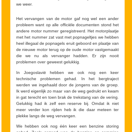
we weer.
Het vervangen van de motor gaf nog wel een ander
probleem want op alle officiële documenten stond het
andere motor nummer geregistreerd. Het motorplaatje
met het nummer zat vast met popnageltjes we hebben
heel illegaal de popnagels eruit geboord en plaatje van
de nieuwe motor terug op de oude motor vastgemaakt
die we nu als vervanger hadden. Er zijn nooit
problemen over geweest gelukkig.
In Joegoslavië hebben we ook nog een keer
technische problemen gehad. In het bergtraject
werden we ingehaald door de jongens van de groep.
Ik werd eigenlijk zo maar van de weg gedrukt en kwam
in gat terecht en toen brak de trekstang van de vering.
Gelukkig had ik zelf een reserve bij. Omdat ik niet
meer verder kon rijden heb ik die daar meteen ter
plekke langs de weg vervangen.
We hebben ook nog één keer een benzine storing