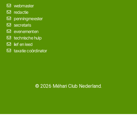
webmaster
redactie
penningmeester
secretaris
evenementen
technische hulp
lief en leed
taxatie coördinator
© 2026 Méhari Club Nederland.