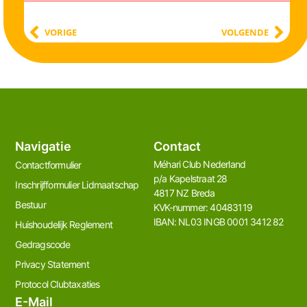
VORIGE
VOLGENDE
Navigatie
Contact
Méhari Club Nederland​
Contactformulier
p/a Kapelstraat 28
Inschrijfformulier Lidmaatschap
4817 NZ Breda
Bestuur
KVK-nummer: 40483119
IBAN: NL03 INGB 0001 3412 82
Huishoudelijk Reglement
Gedragscode
Privacy Statement
Protocol Clubtaxaties
E-Mail