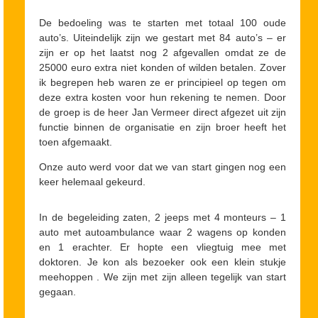
De bedoeling was te starten met totaal 100 oude
auto’s. Uiteindelijk zijn we gestart met 84 auto’s – er
zijn er op het laatst nog 2 afgevallen omdat ze de
25000 euro extra niet konden of wilden betalen. Zover
ik begrepen heb waren ze er principieel op tegen om
deze extra kosten voor hun rekening te nemen. Door
de groep is de heer Jan Vermeer direct afgezet uit zijn
functie binnen de organisatie en zijn broer heeft het
toen afgemaakt.
Onze auto werd voor dat we van start gingen nog een
keer helemaal gekeurd.
In de begeleiding zaten, 2 jeeps met 4 monteurs – 1
auto met autoambulance waar 2 wagens op konden
en 1 erachter. Er hopte een vliegtuig mee met
doktoren. Je kon als bezoeker ook een klein stukje
meehoppen . We zijn met zijn alleen tegelijk van start
gegaan.