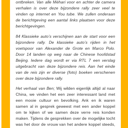
ontbreken. Van alle Méhari voor en achter de camera
verhalen is over deze bijzondere rally zeer veel te
vinden op internet en You tube. We zullen onderaan
de berichtgeving een aantal links plaatsen voor deze
berichtgevingen.
84 Klassieke auto’s verschijnen aan de start voor een
bijzondere rally. De klassieke auto’s rijden in het
voetspoor van Alexander de Grote en Marco Polo.
Door 14 landen op weg naar de Chinese hoofdstad
Beijing. Iedere dag wordt er via RTL 7 een verslag
uitgebracht van deze bijzondere reis. Aan het einde
van de reis zijn er diverse (foto) boeken verschenen
over deze bijzondere rally.
Het verhaal van Ben;
Wij wilden eigenlijk altijd al naar
China, we vinden het een zeer interessant land met
een mooie cultuur en bevolking. Ank en ik waren
samen al in gesprek geweest met een ander koppel
om te kijken of we samen deze verre reis konden
maken. Tijdens de gesprekken over de mogelijke tocht
was het door de vrouw van het andere koppel steeds,