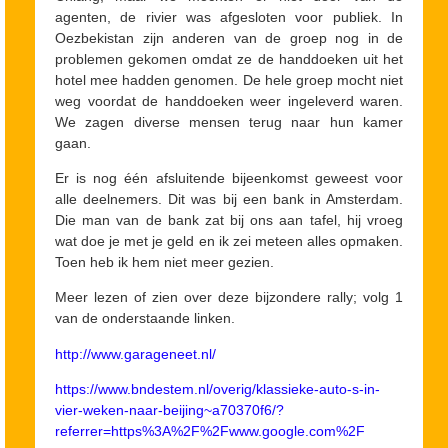
agenten, de rivier was afgesloten voor publiek. In
Oezbekistan zijn anderen van de groep nog in de
problemen gekomen omdat ze de handdoeken uit het
hotel mee hadden genomen. De hele groep mocht niet
weg voordat de handdoeken weer ingeleverd waren.
We zagen diverse mensen terug naar hun kamer
gaan.
Er is nog één afsluitende bijeenkomst geweest voor
alle deelnemers. Dit was bij een bank in Amsterdam.
Die man van de bank zat bij ons aan tafel, hij vroeg
wat doe je met je geld en ik zei meteen alles opmaken.
Toen heb ik hem niet meer gezien.
Meer lezen of zien over deze bijzondere rally; volg 1
van de onderstaande linken.
http://www.garageneet.nl/
https://www.bndestem.nl/overig/klassieke-auto-s-in-
vier-weken-naar-beijing~a70370f6/?
referrer=https%3A%2F%2Fwww.google.com%2F