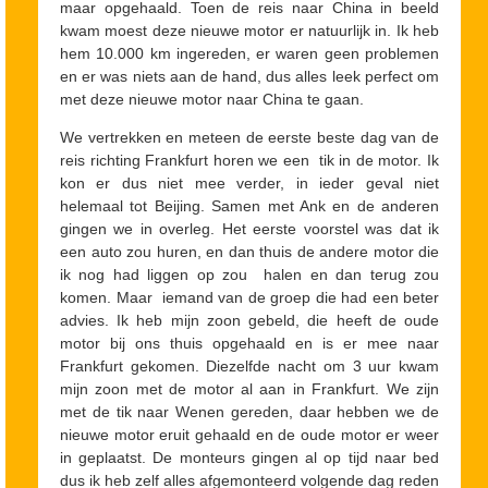
maar opgehaald. Toen de reis naar China in beeld
kwam moest deze nieuwe motor er natuurlijk in. Ik heb
hem 10.000 km ingereden, er waren geen problemen
en er was niets aan de hand, dus alles leek perfect om
met deze nieuwe motor naar China te gaan.
We vertrekken en meteen de eerste beste dag van de
reis richting Frankfurt horen we een tik in de motor. Ik
kon er dus niet mee verder, in ieder geval niet
helemaal tot Beijing. Samen met Ank en de anderen
gingen we in overleg. Het eerste voorstel was dat ik
een auto zou huren, en dan thuis de andere motor die
ik nog had liggen op zou halen en dan terug zou
komen. Maar iemand van de groep die had een beter
advies. Ik heb mijn zoon gebeld, die heeft de oude
motor bij ons thuis opgehaald en is er mee naar
Frankfurt gekomen. Diezelfde nacht om 3 uur kwam
mijn zoon met de motor al aan in Frankfurt. We zijn
met de tik naar Wenen gereden, daar hebben we de
nieuwe motor eruit gehaald en de oude motor er weer
in geplaatst. De monteurs gingen al op tijd naar bed
dus ik heb zelf alles afgemonteerd volgende dag reden