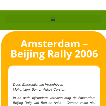
Amsterdam –
Beijing Rally 2006
Door: Emerentia van Vroenhoven
Méharisten: Ben en Anke† Corsten
In de serie bijzondere verhalen mag de Amsterdam
Beijing Rally van Ben en Anke† Corsten zeker niet