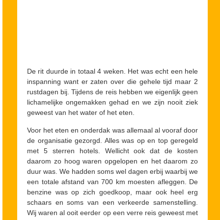
De rit duurde in totaal 4 weken. Het was echt een hele
inspanning want er zaten over die gehele tijd maar 2
rustdagen bij. Tijdens de reis hebben we eigenlijk geen
lichamelijke ongemakken gehad en we zijn nooit ziek
geweest van het water of het eten.
Voor het eten en onderdak was allemaal al vooraf door
de organisatie gezorgd. Alles was op en top geregeld
met 5 sterren hotels. Wellicht ook dat de kosten
daarom zo hoog waren opgelopen en het daarom zo
duur was. We hadden soms wel dagen erbij waarbij we
een totale afstand van 700 km moesten afleggen. De
benzine was op zich goedkoop, maar ook heel erg
schaars en soms van een verkeerde samenstelling.
Wij waren al ooit eerder op een verre reis geweest met