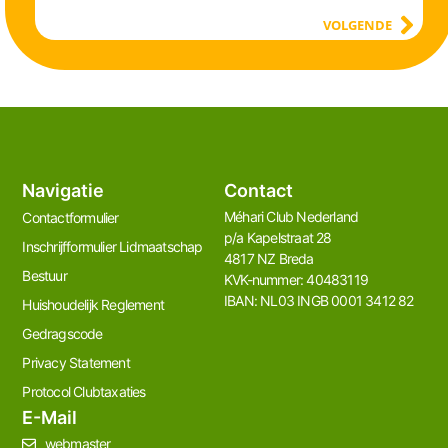
VOLGENDE
Navigatie
Contact
Méhari Club Nederland​
Contactformulier
p/a Kapelstraat 28
Inschrijfformulier Lidmaatschap
4817 NZ Breda
Bestuur
KVK-nummer: 40483119
IBAN: NL03 INGB 0001 3412 82
Huishoudelijk Reglement
Gedragscode
Privacy Statement
Protocol Clubtaxaties
E-Mail
webmaster