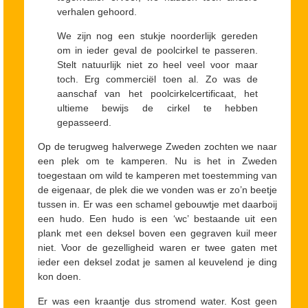
verhalen gehoord.
We zijn nog een stukje noorderlijk gereden
om in ieder geval de poolcirkel te passeren.
Stelt natuurlijk niet zo heel veel voor maar
toch. Erg commerciël toen al. Zo was de
aanschaf van het poolcirkelcertificaat, het
ultieme bewijs de cirkel te hebben
gepasseerd.
Op de terugweg halverwege Zweden zochten we naar
een plek om te kamperen. Nu is het in Zweden
toegestaan om wild te kamperen met toestemming van
de eigenaar, de plek die we vonden was er zo’n beetje
tussen in. Er was een schamel gebouwtje met daarboij
een hudo. Een hudo is een ‘wc’ bestaande uit een
plank met een deksel boven een gegraven kuil meer
niet. Voor de gezelligheid waren er twee gaten met
ieder een deksel zodat je samen al keuvelend je ding
kon doen.
Er was een kraantje dus stromend water. Kost geen