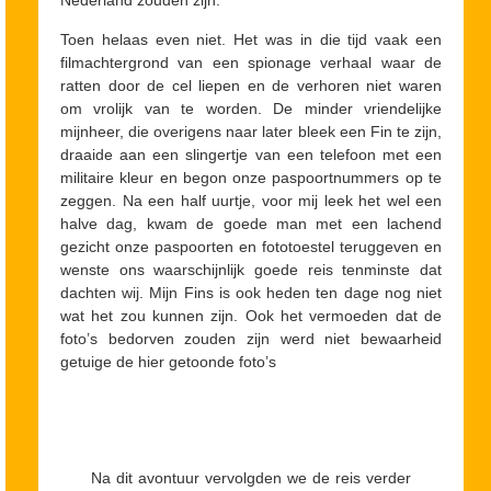
Nederland zouden zijn.
Toen helaas even niet. Het was in die tijd vaak een
filmachtergrond van een spionage verhaal waar de
ratten door de cel liepen en de verhoren niet waren
om vrolijk van te worden. De minder vriendelijke
mijnheer, die overigens naar later bleek een Fin te zijn,
draaide aan een slingertje van een telefoon met een
militaire kleur en begon onze paspoortnummers op te
zeggen. Na een half uurtje, voor mij leek het wel een
halve dag, kwam de goede man met een lachend
gezicht onze paspoorten en fototoestel teruggeven en
wenste ons waarschijnlijk goede reis tenminste dat
dachten wij. Mijn Fins is ook heden ten dage nog niet
wat het zou kunnen zijn. Ook het vermoeden dat de
foto’s bedorven zouden zijn werd niet bewaarheid
getuige de hier getoonde foto’s
Na dit avontuur vervolgden we de reis verder