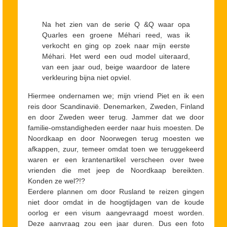
Na het zien van de serie Q &Q waar opa
Quarles een groene Méhari reed, was ik
verkocht en ging op zoek naar mijn eerste
Méhari. Het werd een oud model uiteraard,
van een jaar oud, beige waardoor de latere
verkleuring bijna niet opviel.
Hiermee ondernamen we; mijn vriend Piet en ik een
reis door Scandinavië. Denemarken, Zweden, Finland
en door Zweden weer terug. Jammer dat we door
familie-omstandigheden eerder naar huis moesten. De
Noordkaap en door Noorwegen terug moesten we
afkappen, zuur, temeer omdat toen we teruggekeerd
waren er een krantenartikel verscheen over twee
vrienden die met jeep de Noordkaap bereikten.
Konden ze wel?!?
Eerdere plannen om door Rusland te reizen gingen
niet door omdat in de hoogtijdagen van de koude
oorlog er een visum aangevraagd moest worden.
Deze aanvraag zou een jaar duren. Dus een foto