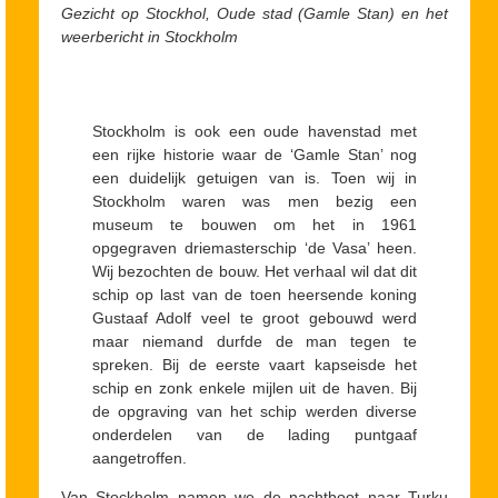
Gezicht op Stockhol, Oude stad (Gamle Stan)
en het
weerbericht in Stockholm
Stockholm is ook een oude havenstad met
een rijke historie waar de ‘Gamle Stan’ nog
een duidelijk getuigen van is. Toen wij in
Stockholm waren was men bezig een
museum te bouwen om het in 1961
opgegraven driemasterschip ‘de Vasa’ heen.
Wij bezochten de bouw. Het verhaal wil dat dit
schip op last van de toen heersende koning
Gustaaf Adolf veel te groot gebouwd werd
maar niemand durfde de man tegen te
spreken. Bij de eerste vaart kapseisde het
schip en zonk enkele mijlen uit de haven. Bij
de opgraving van het schip werden diverse
onderdelen van de lading puntgaaf
aangetroffen.
Van Stockholm namen we de nachtboot naar Turku