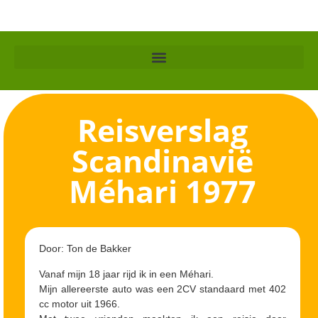
Reisverslag
Scandinavië
Méhari 1977
Door: Ton de Bakker
Vanaf mijn 18 jaar rijd ik in een Méhari.
Mijn allereerste auto was een 2CV standaard met 402
cc motor uit 1966.