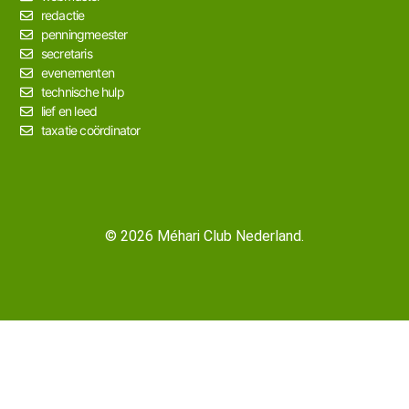
redactie
penningmeester
secretaris
evenementen
technische hulp
lief en leed
taxatie coördinator
© 2026 Méhari Club Nederland.