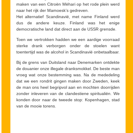
maken van een Citroën Mëhari op het rode plein werd
naar het rijk der Mamoesk’s gedreven.
Het alternatief Scandinavië, met name Finland werd
dus de andere keuze. Finland was het enige
democratische land dat direct aan de USSR grensde.
Toen we vertrokken hadden we een aardige voorraad
sterke drank verborgen onder de stoelen want
toentertijd was de alcohol in Scandinavië onbetaalbaar.
Bij de grens van Duitsland naar Denemarken ontdekte
de douanier onze illegale dranksmokkel. De beste man
vroeg wat onze bestemming was. Na de mededeling
dat we een rondrit gingen maken door Zweden, keek
de man ons heel begripvol aan en mochten doorrijden
zonder inleveren van de clandestiene spiritualiën. We
konden door naar de tweede stop: Kopenhagen, stad
van de mooie torens.