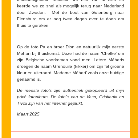
keerde we zo snel als mogelijk terug naar Nederland
door Zweden. Met de boot van Gotenburg naar
Flensburg om er nog twee dagen over te doen om
thuis te geraken.
Op de foto Pa en broer Dion en natuurlijk mijn eerste
Méhari bij thuiskomst. Deze had de naam ‘Chefke’ om
zijn Belgische voorkomen vond men. Latere Méharis
droegen de naam Grenouile (kikker) om zijn fel groene
kleur en uiteraard ‘Madame Méhari’ zoals onze huidige
genaamd is.
De meeste foto’s zijn authentiek gekopieerd uit mijn
privé fotoalbum. De foto’s van de Vasa, Cristiania en
Tivoli zijn van het internet geplukt.
Maart 2025