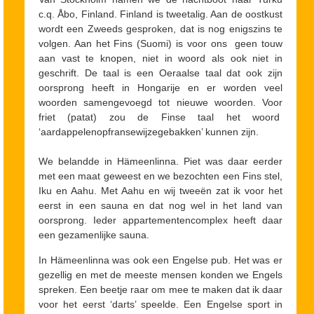
c.q. Åbo, Finland. Finland is tweetalig. Aan de oostkust
wordt een Zweeds gesproken, dat is nog enigszins te
volgen. Aan het Fins (Suomi) is voor ons geen touw
aan vast te knopen, niet in woord als ook niet in
geschrift. De taal is een Oeraalse taal dat ook zijn
oorsprong heeft in Hongarije en er worden veel
woorden samengevoegd tot nieuwe woorden. Voor
friet (patat) zou de Finse taal het woord
‘aardappelenopfransewijzegebakken’ kunnen zijn.
We belandde in Hämeenlinna. Piet was daar eerder
met een maat geweest en we bezochten een Fins stel,
Iku en Aahu. Met Aahu en wij tweeën zat ik voor het
eerst in een sauna en dat nog wel in het land van
oorsprong. Ieder appartementencomplex heeft daar
een gezamenlijke sauna.
In Hämeenlinna was ook een Engelse pub. Het was er
gezellig en met de meeste mensen konden we Engels
spreken. Een beetje raar om mee te maken dat ik daar
voor het eerst ‘darts’ speelde. Een Engelse sport in