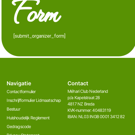
Form
[submit_organizer_form]
Navigatie
Contact
Méhari Club Nederland​
Contactformulier
p/a Kapelstraat 28
Inschrijfformulier Lidmaatschap
4817 NZ Breda
Bestuur
KVK-nummer: 40483119
IBAN: NL03 INGB 0001 3412 82
Huishoudelijk Reglement
Gedragscode