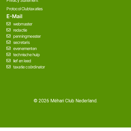
Privacy Statement
Protocol Clubtaxaties
E-Mail
webmaster
redactie
penningmeester
secretaris
evenementen
technische hulp
lief en leed
taxatie coördinator
© 2026 Méhari Club Nederland.