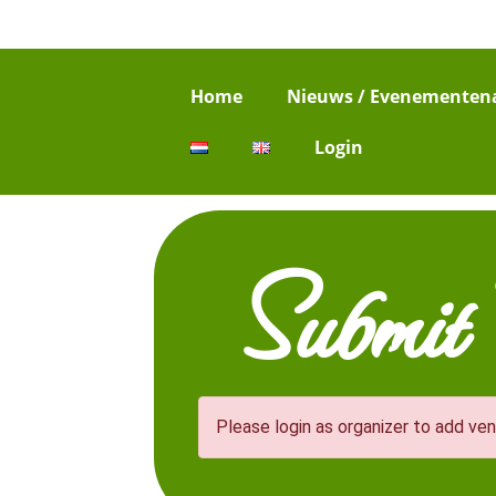
Home
Nieuws / Evenementen
Login
Submit
Please login as organizer to add ve