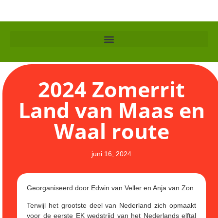
2024 Zomerrit
Land van Maas en
Waal route
juni 16, 2024
Georganiseerd door Edwin van Veller en Anja van Zon
Terwijl het grootste deel van Nederland zich opmaakt
voor de eerste EK wedstrijd van het Nederlands elftal